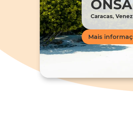
ONSA 
Caracas, Venez
Mais informa