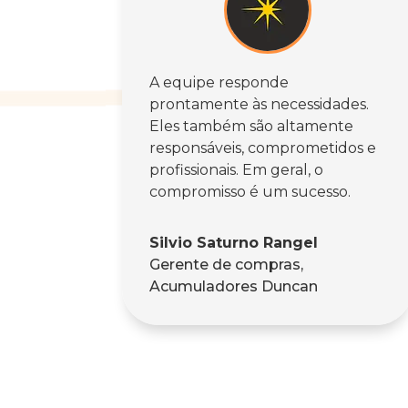
A equipe responde
prontamente às necessidades.
Eles também são altamente
responsáveis, comprometidos e
profissionais. Em geral, o
compromisso é um sucesso.
Silvio Saturno Rangel
Gerente de compras
,
Acumuladores Duncan