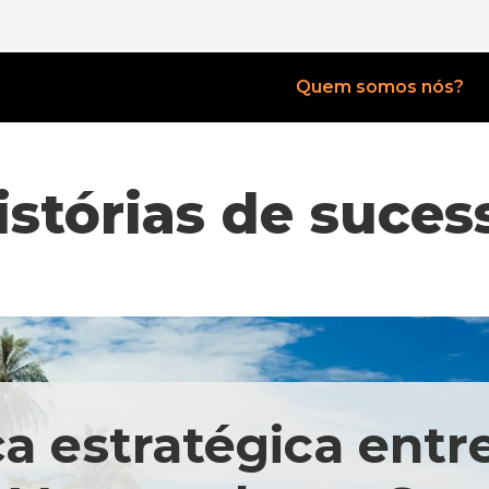
Quem somos nós?
istórias de suces
a estratégica entr