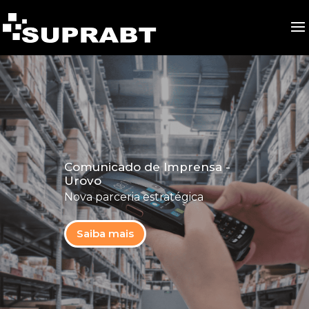
Comunicado de Imprensa -
Urovo
Nova parceria estratégica
Saiba mais