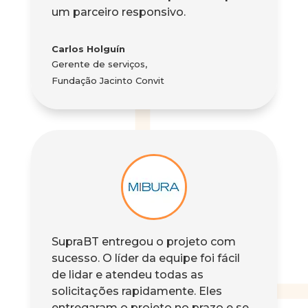
um parceiro responsivo.
Carlos Holguín
Gerente de serviços
,
Fundação Jacinto Convit
SupraBT entregou o projeto com
sucesso. O líder da equipe foi fácil
de lidar e atendeu todas as
solicitações rapidamente. Eles
entregaram o projeto no prazo e se