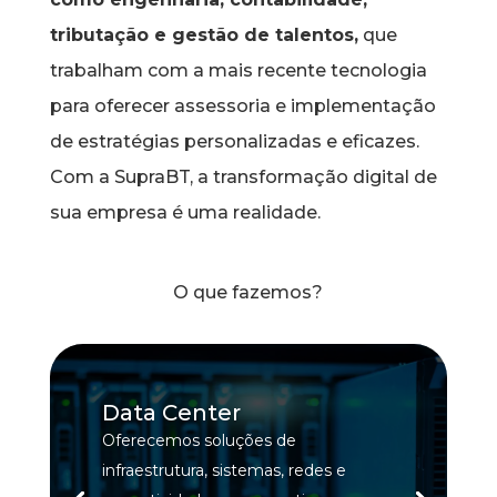
tributação e gestão de talentos,
que
trabalham com a mais recente tecnologia
para oferecer assessoria e implementação
de estratégias personalizadas e eficazes.
Com a SupraBT, a transformação digital de
sua empresa é uma realidade.
O que fazemos?
Data Center
Oferecemos soluções de
infraestrutura, sistemas, redes e