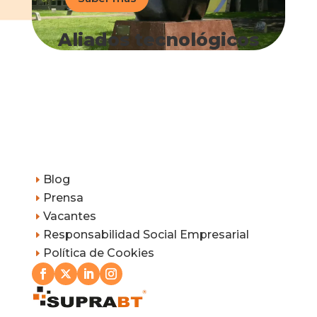
Aliados tecnológicos
Blog
E
Prensa
E
Vacantes
E
Responsabilidad Social Empresarial
E
Política de Cookies
E